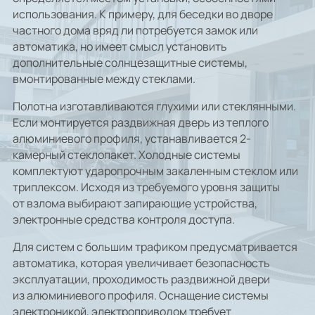
использования. К примеру, для беседки во дворе
частного дома вряд ли потребуется замок или
автоматика, но имеет смысл установить
дополнительные солнцезащитные системы,
вмонтированные между стеклами.
Полотна изготавливаются глухими или стеклянными.
Если монтируется раздвижная дверь из теплого
алюминиевого профиля, устанавливается 2-
камерный стеклопакет. Холодные системы
комплектуют ударопрочным закаленным стеклом или
триплексом. Исходя из требуемого уровня защиты
от взлома выбирают запирающие устройства,
электронные средства контроля доступа.
Для систем с большим трафиком предусматривается
автоматика, которая увеличивает безопасность
эксплуатации, проходимость раздвижной двери
из алюминиевого профиля. Оснащение системы
электроникой, электроприводом требует