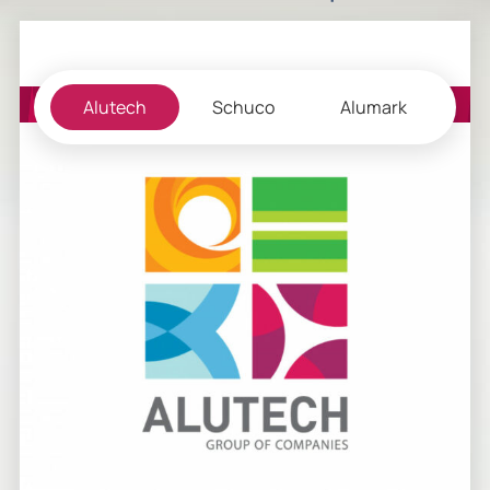
Alutech
Schuco
Alumark