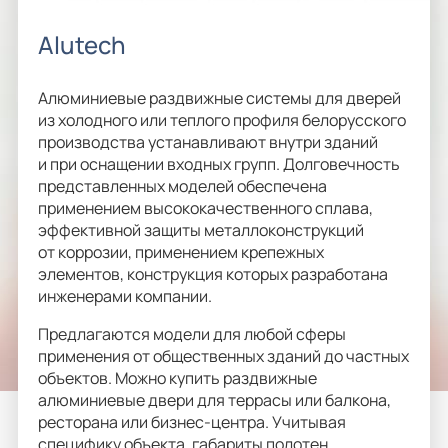
Alutech
Алюминиевые раздвижные системы для дверей
из холодного или теплого профиля белорусского
производства устанавливают внутри зданий
и при оснащении входных групп. Долговечность
представленных моделей обеспечена
применением высококачественного сплава,
эффективной защиты металлоконструкций
от коррозии, применением крепежных
элементов, конструкция которых разработана
инженерами компании.
Предлагаются модели для любой сферы
применения от общественных зданий до частных
объектов. Можно купить раздвижные
алюминиевые двери для террасы или балкона,
ресторана или бизнес-центра. Учитывая
специфику объекта, габариты полотен,