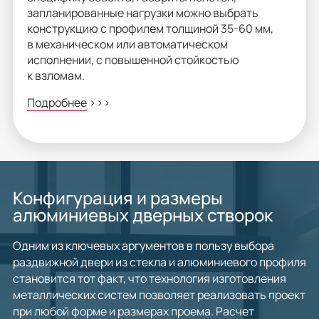
запланированные нагрузки можно выбрать
конструкцию с профилем толщиной 35-60 мм,
в механическом или автоматическом
исполнении, с повышенной стойкостью
к взломам.
Подробнее
>>>
Конфигурация и размеры
алюминиевых дверных створок
Одним из ключевых аргументов в пользу выбора
раздвижной двери из стекла и алюминиевого профиля
становится тот факт, что технология изготовления
металлических систем позволяет реализовать проект
при любой форме и размерах проема. Расчет