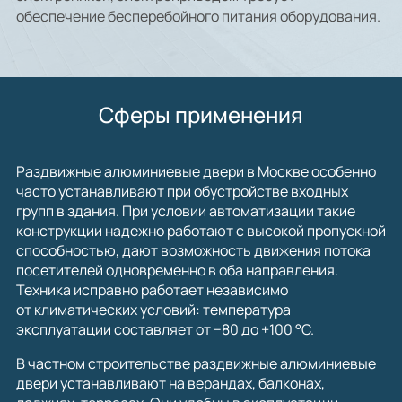
обеспечение бесперебойного питания оборудования.
Сферы применения
Раздвижные алюминиевые двери в Москве особенно
часто устанавливают при обустройстве входных
групп в здания. При условии автоматизации такие
конструкции надежно работают с высокой пропускной
способностью, дают возможность движения потока
посетителей одновременно в оба направления.
Техника исправно работает независимо
от климатических условий: температура
эксплуатации составляет от −80 до +100 °С.
В частном строительстве раздвижные алюминиевые
двери устанавливают на верандах, балконах,