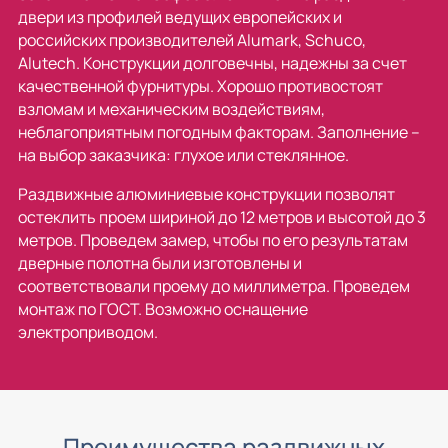
двери из профилей ведущих европейских и
российских производителей Alumark, Schuco,
Alutech. Конструкции долговечны, надежны за счет
качественной фурнитуры. Хорошо противостоят
взломам и механическим воздействиям,
неблагоприятным погодным факторам. Заполнение –
на выбор заказчика: глухое или стеклянное.
Раздвижные алюминиевые конструкции позволят
остеклить проем шириной до 12 метров и высотой до 3
метров. Проведем замер, чтобы по его результатам
дверные полотна были изготовлены и
соответствовали проему до миллиметра. Проведем
монтаж по ГОСТ. Возможно оснащение
электроприводом.
Преимущества раздвижных