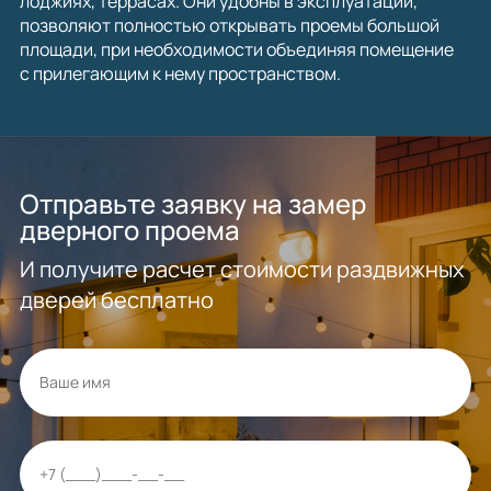
лоджиях, террасах. Они удобны в эксплуатации,
позволяют полностью открывать проемы большой
площади, при необходимости объединяя помещение
с прилегающим к нему пространством.
Отправьте заявку на замер
дверного проема
И получите расчет стоимости раздвижных
дверей бесплатно