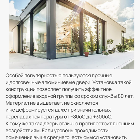
Особой популярностью пользуются прочные
и долговечные алюминиевые двери. Установка такой
конструкции позволяет получить эффектное
оформление входной группы со сроком службы 80 лет.
Материал не выцветает, не окисляется
и не деформируется даже при значительных
перепадах температуры от −80оС до +300оС.
К тому же такая дверь отлично противостоит внешним
воздействиям. Если уровень проходимости
помещения выше среднего, есть смысл установить