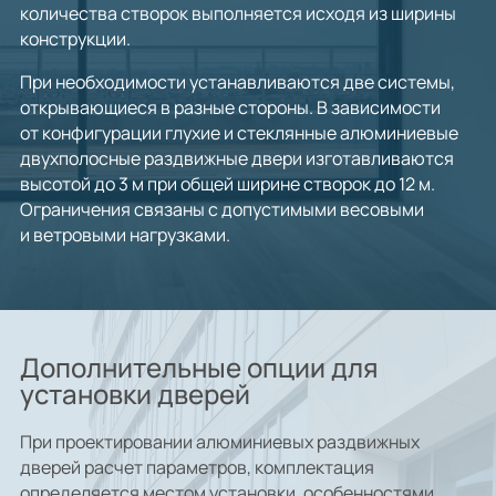
количества створок выполняется исходя из ширины
конструкции.
При необходимости устанавливаются две системы,
открывающиеся в разные стороны. В зависимости
от конфигурации глухие и стеклянные алюминиевые
двухполосные раздвижные двери изготавливаются
высотой до 3 м при общей ширине створок до 12 м.
Ограничения связаны с допустимыми весовыми
и ветровыми нагрузками.
Дополнительные опции для
установки дверей
При проектировании алюминиевых раздвижных
дверей расчет параметров, комплектация
определяется местом установки, особенностями